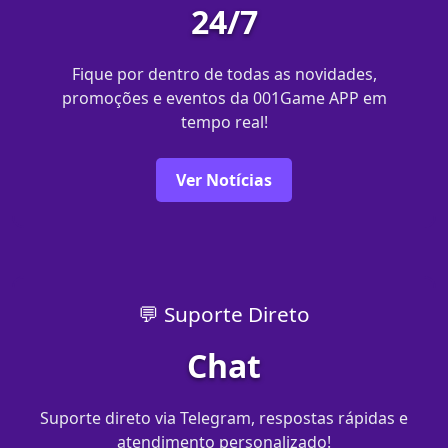
24/7
Fique por dentro de todas as novidades,
promoções e eventos da 001Game APP em
tempo real!
Ver Notícias
💬 Suporte Direto
Chat
Suporte direto via Telegram, respostas rápidas e
atendimento personalizado!