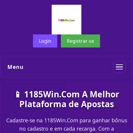
Login
Registrar-se
Menu
📱 1185Win.Com A Melhor
Plataforma de Apostas
Cadastre-se na 1185Win.Com para ganhar bônus
no cadastro e em cada recarga. Com a