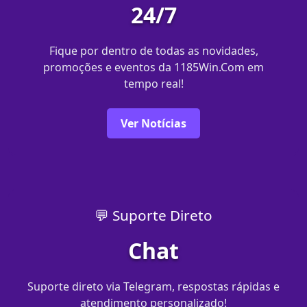
24/7
Fique por dentro de todas as novidades,
promoções e eventos da 1185Win.Com em
tempo real!
Ver Notícias
💬 Suporte Direto
Chat
Suporte direto via Telegram, respostas rápidas e
atendimento personalizado!