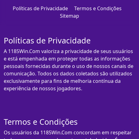
Políticas de Privacidade
Termos e Condições
Sitemap
Políticas de Privacidade
A 1185Win.Com valoriza a privacidade de seus usuários
e está empenhada em proteger todas as informações
pessoais fornecidas durante o uso de nossos canais de
comunicação. Todos os dados coletados são utilizados
exclusivamente para fins de melhoria contínua da
experiência de nossos jogadores.
Termos e Condições
Os usuários da 1185Win.Com concordam em respeitar