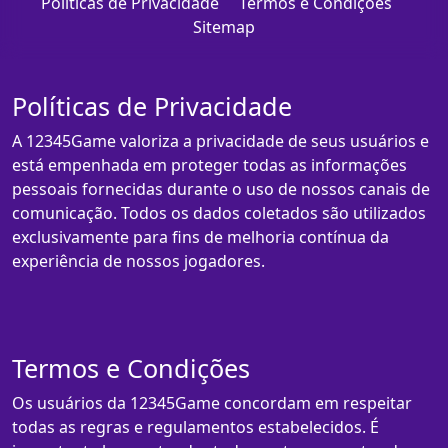
Políticas de Privacidade
Termos e Condições
Sitemap
Políticas de Privacidade
A 12345Game valoriza a privacidade de seus usuários e
está empenhada em proteger todas as informações
pessoais fornecidas durante o uso de nossos canais de
comunicação. Todos os dados coletados são utilizados
exclusivamente para fins de melhoria contínua da
experiência de nossos jogadores.
Termos e Condições
Os usuários da 12345Game concordam em respeitar
todas as regras e regulamentos estabelecidos. É