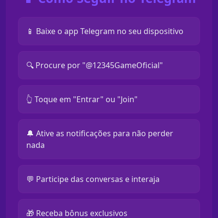
📱 Baixe o app Telegram no seu dispositivo
🔍 Procure por "@12345GameOficial"
👆 Toque em "Entrar" ou "Join"
🔔 Ative as notificações para não perder
nada
💬 Participe das conversas e interaja
🎁 Receba bônus exclusivos