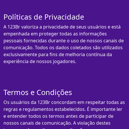
Políticas de Privacidade
A 123Br valoriza a privacidade de seus usuários e está
empenhada em proteger todas as informações
pessoais fornecidas durante o uso de nossos canais de
comunicação. Todos os dados coletados são utilizados
exclusivamente para fins de melhoria contínua da
experiência de nossos jogadores.
Termos e Condições
Os usuários da 123Br concordam em respeitar todas as
regras e regulamentos estabelecidos. É importante ler
e entender todos os termos antes de participar de
nossos canais de comunicação. A violação destes