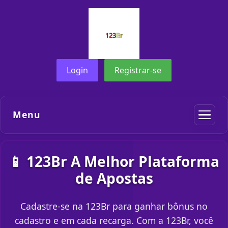
Login
Registrar-se
Menu
📱 123Br A Melhor Plataforma
de Apostas
Cadastre-se na 123Br para ganhar bônus no
cadastro e em cada recarga. Com a 123Br, você