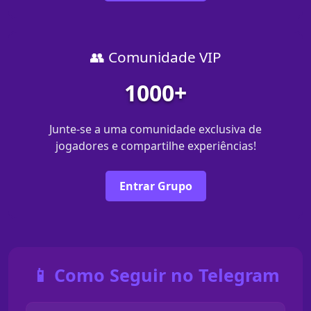
👥 Comunidade VIP
1000+
Junte-se a uma comunidade exclusiva de
jogadores e compartilhe experiências!
Entrar Grupo
📱 Como Seguir no Telegram