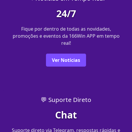
24/7
Fique por dentro de todas as novidades,
promoções e eventos da 166Win APP em tempo
real!
Ver Notícias
💬 Suporte Direto
Chat
Suporte direto via Telegram, respostas rápidas e