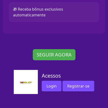
🎁 Receba bônus exclusivos
automaticamente
SEGUIR AGORA
Acessos
Login
Registrar-se