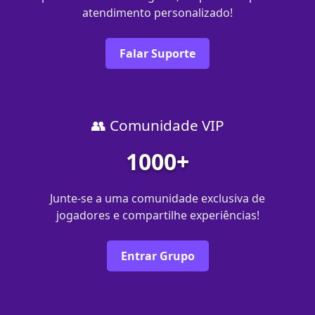
atendimento personalizado!
Falar Suporte
👥 Comunidade VIP
1000+
Junte-se a uma comunidade exclusiva de
jogadores e compartilhe experiências!
Entrar Grupo