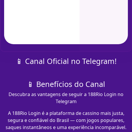
📱 Canal Oficial no Telegram!
📱 Benefícios do Canal
Descubra as vantagens de seguir a 188Rio Login no
Telegram
A 188Rio Login é a plataforma de cassino mais justa,
segura e confiável do Brasil — com jogos populares,
saques instantâneos e uma experiência incomparável.