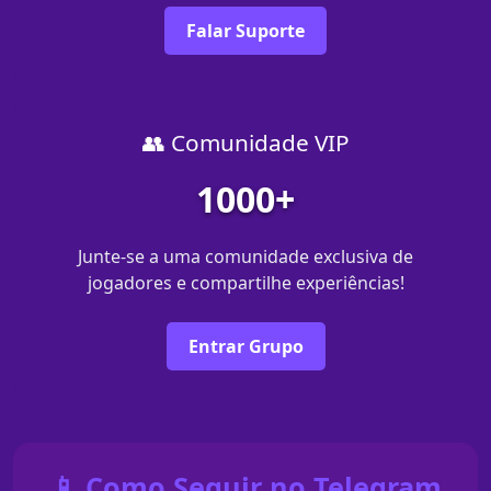
Falar Suporte
👥 Comunidade VIP
1000+
Junte-se a uma comunidade exclusiva de
jogadores e compartilhe experiências!
Entrar Grupo
📱 Como Seguir no Telegram