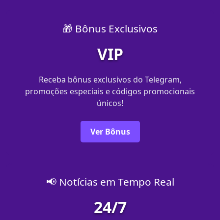
🎁 Bônus Exclusivos
VIP
Receba bônus exclusivos do Telegram,
promoções especiais e códigos promocionais
únicos!
Ver Bônus
📢 Notícias em Tempo Real
24/7