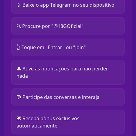
📱 Baixe o app Telegram no seu dispositivo
🔍 Procure por "@18GOficial"
👆 Toque em "Entrar" ou "Join"
🔔 Ative as notificações para não perder
nada
💬 Participe das conversas e interaja
🎁 Receba bônus exclusivos
automaticamente