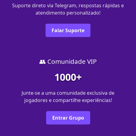
Suporte direto via Telegram, respostas rápidas e
atendimento personalizado!
Falar Suporte
👥 Comunidade VIP
1000+
Junte-se a uma comunidade exclusiva de
jogadores e compartilhe experiências!
Entrar Grupo