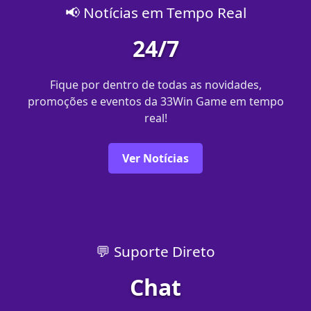
📢 Notícias em Tempo Real
24/7
Fique por dentro de todas as novidades,
promoções e eventos da 33Win Game em tempo
real!
Ver Notícias
💬 Suporte Direto
Chat