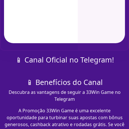
📱 Canal Oficial no Telegram!
📱 Benefícios do Canal
Descubra as vantagens de seguir a 33Win Game no
Telegram
A Promoção 33Win Game é uma excelente
oportunidade para turbinar suas apostas com bônus
generosos, cashback atrativo e rodadas grátis. Se você