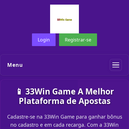
Login
Registrar-se
Menu
📱 33Win Game A Melhor
Plataforma de Apostas
Cadastre-se na 33Win Game para ganhar bônus
no cadastro e em cada recarga. Com a 33Win