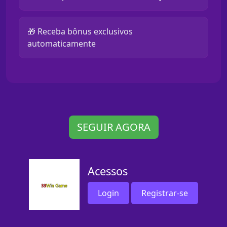
🎁 Receba bônus exclusivos
automaticamente
SEGUIR AGORA
Acessos
Login
Registrar-se