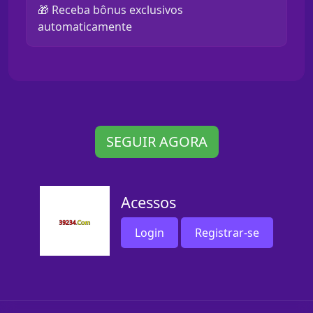
🎁 Receba bônus exclusivos
automaticamente
SEGUIR AGORA
Acessos
Login
Registrar-se