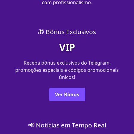
com profissionalismo.
🎁 Bônus Exclusivos
VIP
Receba bônus exclusivos do Telegram,
promoções especiais e códigos promocionais
únicos!
Ver Bônus
📢 Notícias em Tempo Real