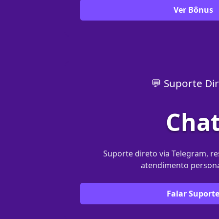
Ver Bônus
💬 Suporte Di
Cha
Suporte direto via Telegram, r
atendimento persona
Falar Suport