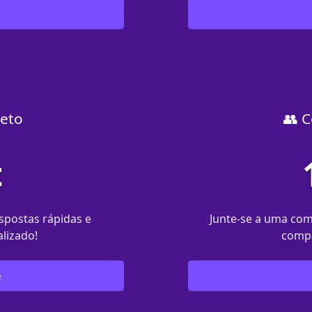
reto
👥 
t
espostas rápidas e
Junte-se a uma com
lizado!
compa
e