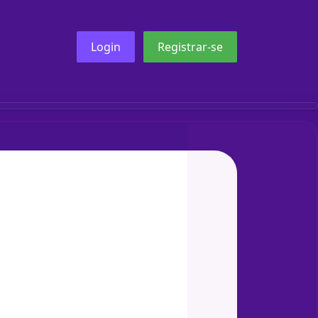
Login
Registrar-se