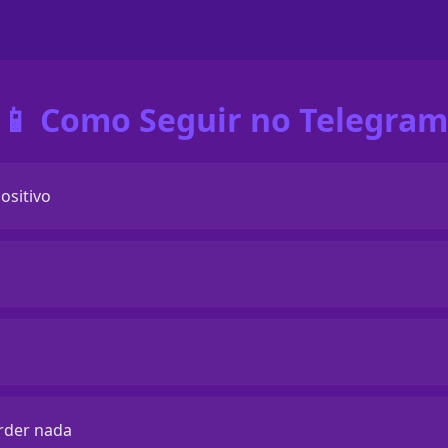
📱 Como Seguir no Telegram
ositivo
"
erder nada