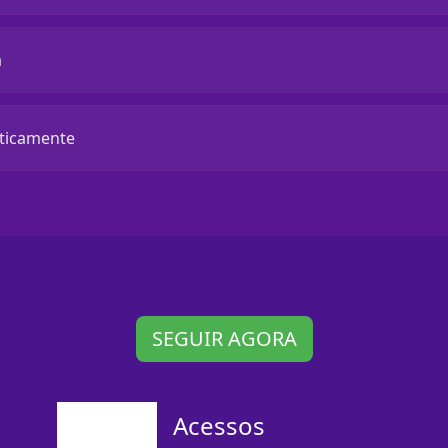
a
aticamente
SEGUIR AGORA
Acessos