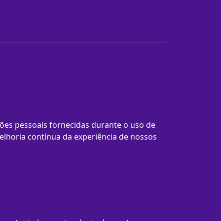
ões pessoais fornecidas durante o uso de
elhoria contínua da experiência de nossos