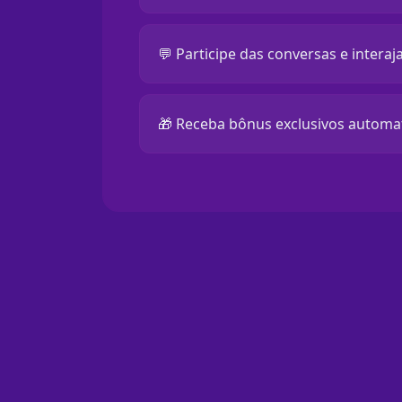
💬 Participe das conversas e interaj
🎁 Receba bônus exclusivos autom