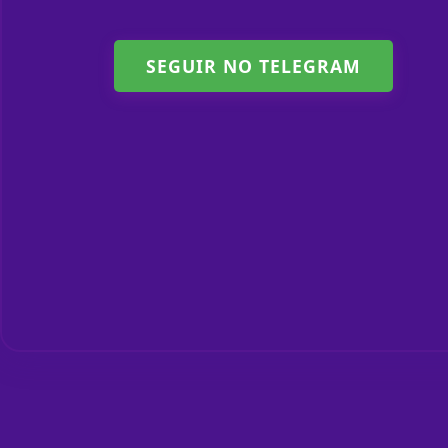
SEGUIR NO TELEGRAM