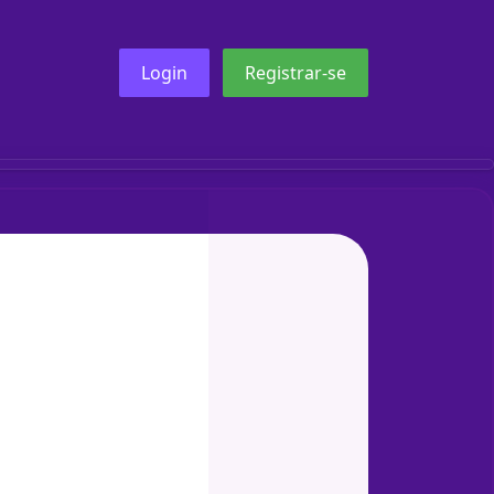
Login
Registrar-se