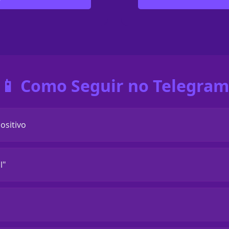
📱 Como Seguir no Telegram
ositivo
l"