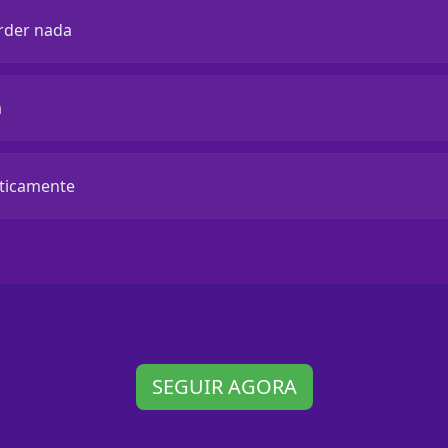
erder nada
a
aticamente
SEGUIR AGORA