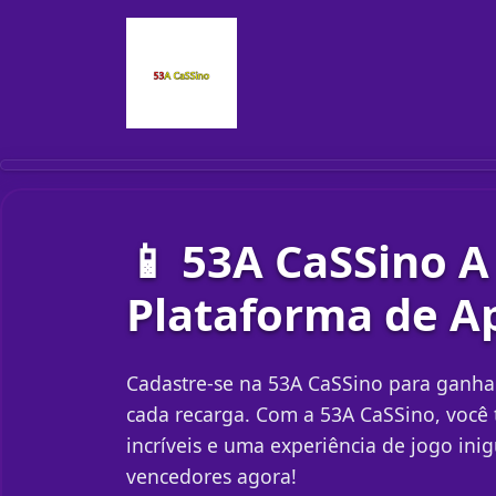
📱 53A CaSSino 
Plataforma de A
Cadastre-se na 53A CaSSino para ganha
cada recarga. Com a 53A CaSSino, você
incríveis e uma experiência de jogo inig
vencedores agora!