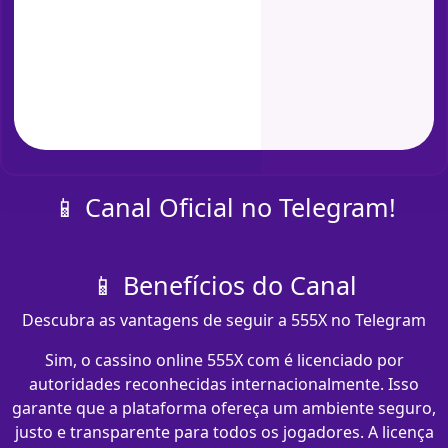
📱 Canal Oficial no Telegram!
📱 Benefícios do Canal
Descubra as vantagens de seguir a 555X no Telegram
Sim, o cassino online 555X com​ é licenciado por
autoridades reconhecidas internacionalmente. Isso
garante que a plataforma ofereça um ambiente seguro,
justo e transparente para todos os jogadores. A licença