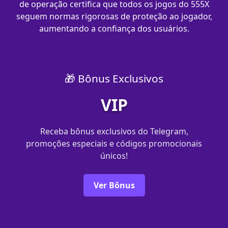
de operação certifica que todos os jogos do 555X
seguem normas rigorosas de proteção ao jogador,
aumentando a confiança dos usuários.
🎁 Bônus Exclusivos
VIP
Receba bônus exclusivos do Telegram,
promoções especiais e códigos promocionais
únicos!
Ver Bônus