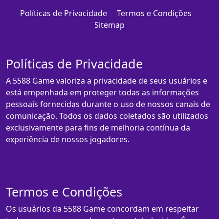
Políticas de Privacidade
Termos e Condições
Sitemap
Políticas de Privacidade
A 5588 Game valoriza a privacidade de seus usuários e
está empenhada em proteger todas as informações
pessoais fornecidas durante o uso de nossos canais de
comunicação. Todos os dados coletados são utilizados
exclusivamente para fins de melhoria contínua da
experiência de nossos jogadores.
Termos e Condições
Os usuários da 5588 Game concordam em respeitar