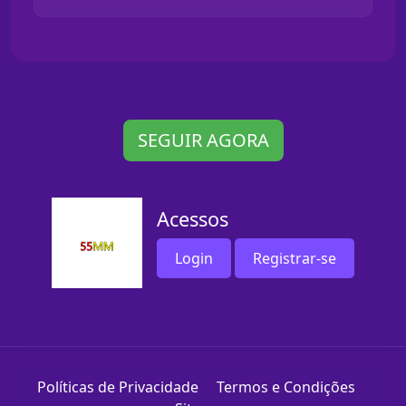
SEGUIR AGORA
Acessos
Login
Registrar-se
Políticas de Privacidade
Termos e Condições