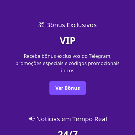
🎁 Bônus Exclusivos
VIP
Receba bônus exclusivos do Telegram,
promoções especiais e códigos promocionais
únicos!
Ver Bônus
📢 Notícias em Tempo Real
24/7