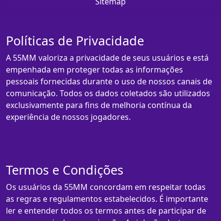
Sitemap
Políticas de Privacidade
A 55MM valoriza a privacidade de seus usuários e está
empenhada em proteger todas as informações
pessoais fornecidas durante o uso de nossos canais de
comunicação. Todos os dados coletados são utilizados
exclusivamente para fins de melhoria contínua da
experiência de nossos jogadores.
Termos e Condições
Os usuários da 55MM concordam em respeitar todas
as regras e regulamentos estabelecidos. É importante
ler e entender todos os termos antes de participar de