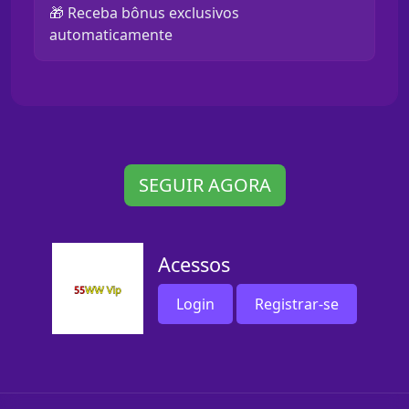
🎁 Receba bônus exclusivos
automaticamente
SEGUIR AGORA
Acessos
Login
Registrar-se