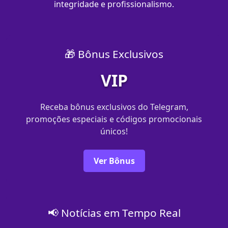
integridade e profissionalismo.
🎁 Bônus Exclusivos
VIP
Receba bônus exclusivos do Telegram,
promoções especiais e códigos promocionais
únicos!
Ver Bônus
📢 Notícias em Tempo Real