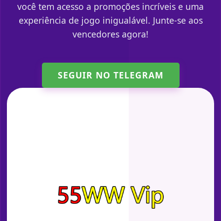
você tem acesso a promoções incríveis e uma
experiência de jogo inigualável. Junte-se aos
vencedores agora!
SEGUIR NO TELEGRAM