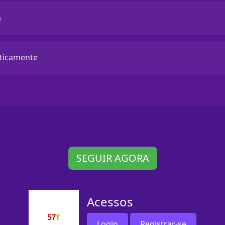
a
aticamente
SEGUIR AGORA
Acessos
Login
Registrar-se