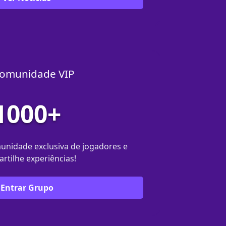
Comunidade VIP
1000+
unidade exclusiva de jogadores e
rtilhe experiências!
Entrar Grupo