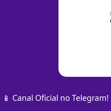
📱 Canal Oficial no Telegram!