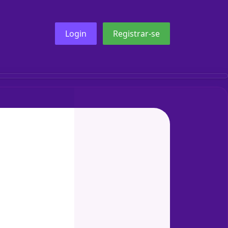
Login
Registrar-se