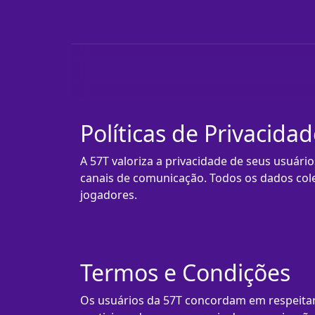
Políticas de Privacida
A 57T valoriza a privacidade de seus usuár
canais de comunicação. Todos os dados cole
jogadores.
Termos e Condições
Os usuários da 57T concordam em respeitar 