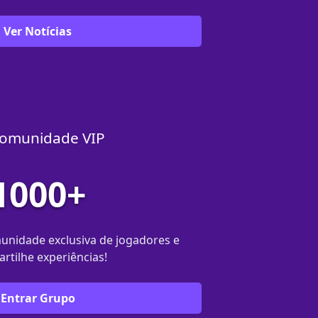
Ver Notícias
Comunidade VIP
1000+
unidade exclusiva de jogadores e
rtilhe experiências!
Entrar Grupo