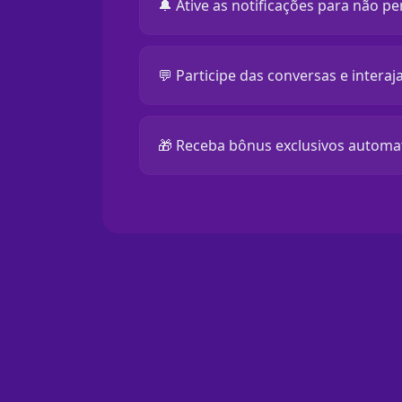
🔔 Ative as notificações para não p
💬 Participe das conversas e interaj
🎁 Receba bônus exclusivos autom