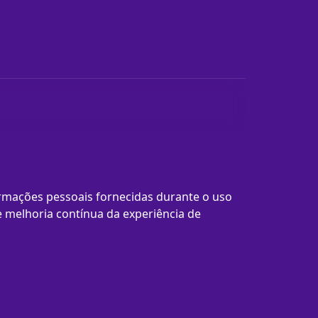
ormações pessoais fornecidas durante o uso
e melhoria contínua da experiência de