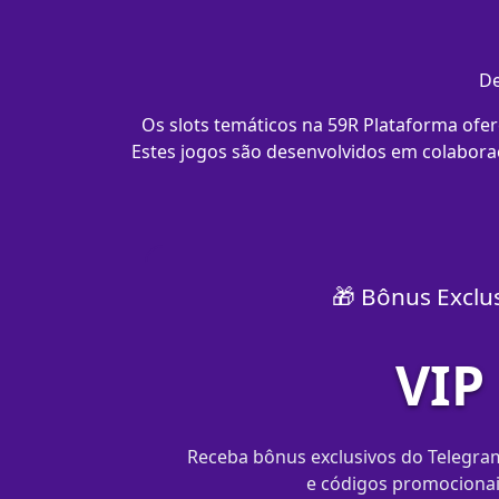
De
Os slots temáticos na 59R Plataforma ofer
Estes jogos são desenvolvidos em colabora
🎁 Bônus Exclu
VIP
Receba bônus exclusivos do Telegra
e códigos promocionai