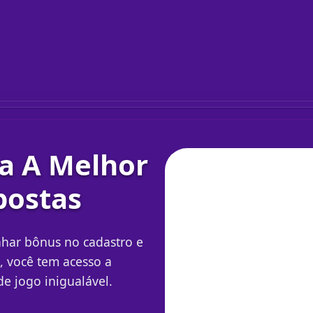
ma A Melhor
postas
nhar bônus no cadastro e
, você tem acesso a
e jogo inigualável.