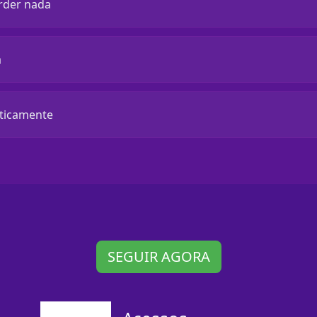
erder nada
a
aticamente
SEGUIR AGORA