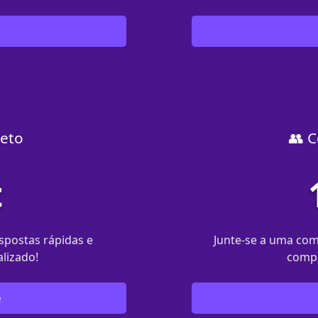
reto
👥 
t
espostas rápidas e
Junte-se a uma com
lizado!
compa
e