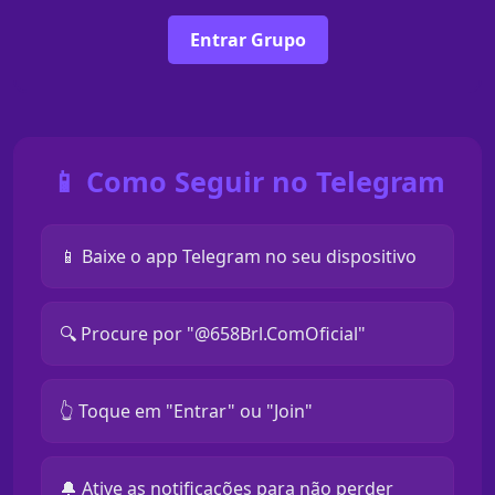
Entrar Grupo
📱 Como Seguir no Telegram
📱 Baixe o app Telegram no seu dispositivo
🔍 Procure por "@658Brl.ComOficial"
👆 Toque em "Entrar" ou "Join"
🔔 Ative as notificações para não perder