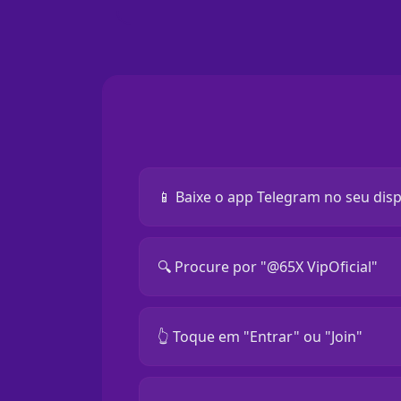
📱 Baixe o app Telegram no seu disp
🔍 Procure por "@65X VipOficial"
👆 Toque em "Entrar" ou "Join"