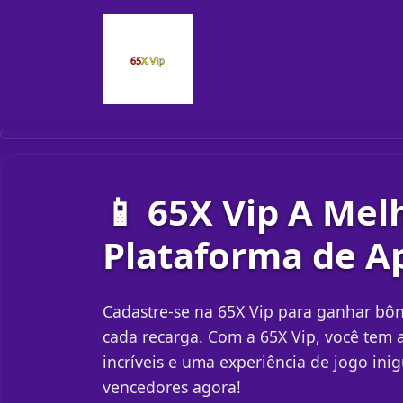
📱 65X Vip A Mel
Plataforma de A
Cadastre-se na 65X Vip para ganhar bô
cada recarga. Com a 65X Vip, você tem
incríveis e uma experiência de jogo inig
vencedores agora!