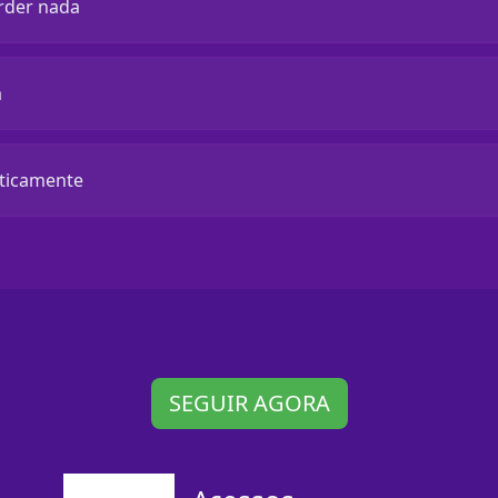
erder nada
a
aticamente
SEGUIR AGORA