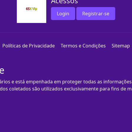
Acessos
Login
Registrar-se
Políticas de Privacidade
Termos e Condições
Sitemap
de
suários e está empenhada em proteger todas as informações
os coletados são utilizados exclusivamente para fins de m