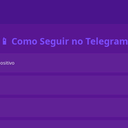
📱 Como Seguir no Telegram
ositivo