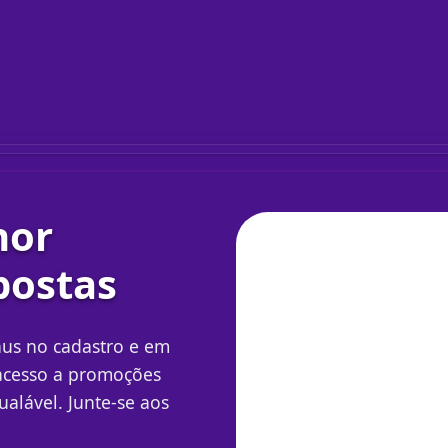
hor
postas
nus no cadastro e em
 acesso a promoções
ualável. Junte-se aos