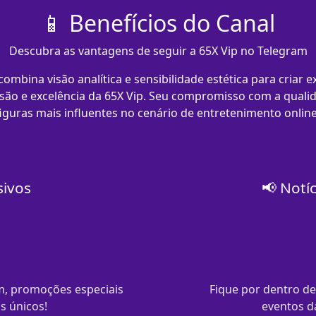
📱 Benefícios do Canal
Descubra as vantagens de seguir a 65X Vip no Telegram
bina visão analítica e sensibilidade estética para criar ex
rsão e excelência da 65X Vip. Seu compromisso com a quali
iguras mais influentes no cenário de entretenimento online 
sivos
📢 Notí
m, promoções especiais
Fique por dentro d
s únicos!
eventos d