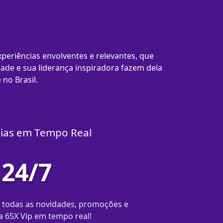
periências envolventes e relevantes, que
dade e sua liderança inspiradora fazem dela
no Brasil.
cias em Tempo Real
24/7
e todas as novidades, promoções e
a 65X Vip em tempo real!