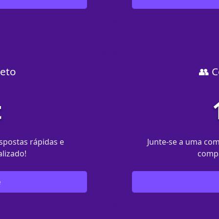
reto
👥 
t
espostas rápidas e
Junte-se a uma com
lizado!
compa
e