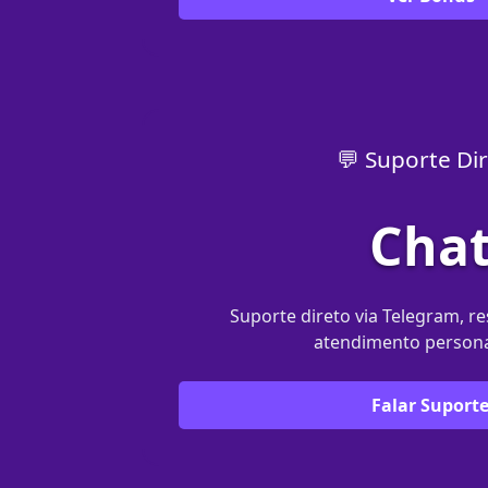
💬 Suporte Di
Cha
Suporte direto via Telegram, r
atendimento persona
Falar Suport