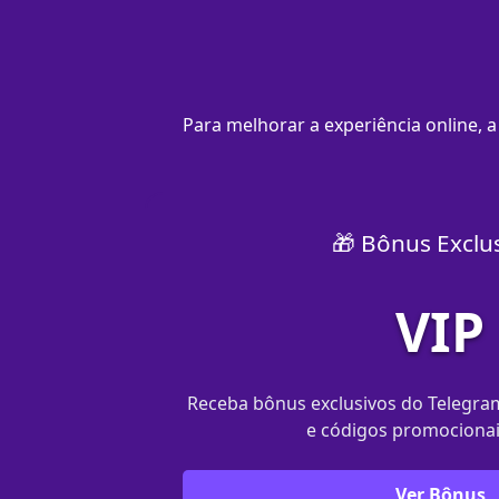
Para melhorar a experiência online, 
🎁 Bônus Exclu
VIP
Receba bônus exclusivos do Telegra
e códigos promocionai
Ver Bônus