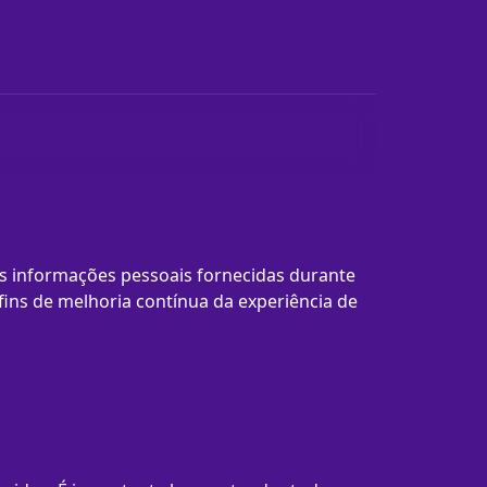
s informações pessoais fornecidas durante
fins de melhoria contínua da experiência de