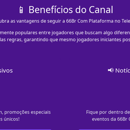
📱 Benefícios do Canal
bra as vantagens de seguir a 66Br Com Plataforma no Te
mente populares entre jogadores que buscam algo diferente
 das regras, garantindo que mesmo jogadores iniciantes po
sivos
📢 Notí
m, promoções especiais
Fique por dentro d
s únicos!
eventos da 66Br 