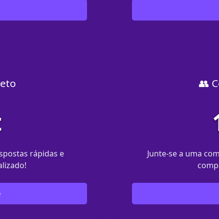
reto
👥 
t
espostas rápidas e
Junte-se a uma com
lizado!
compa
e