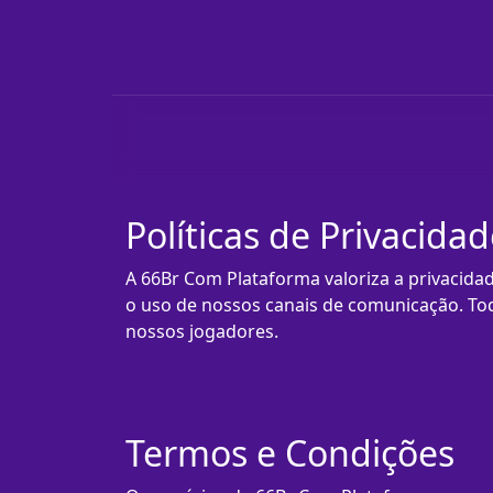
Políticas de Privacida
A 66Br Com Plataforma valoriza a privacid
o uso de nossos canais de comunicação. Tod
nossos jogadores.
Termos e Condições