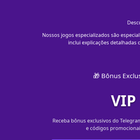
Descu
Nossos jogos especializados são especial
inclui explicações detalhadas
🎁 Bônus Exclu
VIP
Receba bônus exclusivos do Telegra
e códigos promocionai