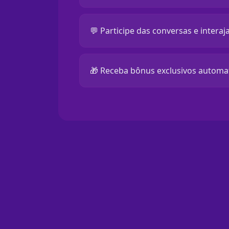
💬 Participe das conversas e interaj
🎁 Receba bônus exclusivos autom