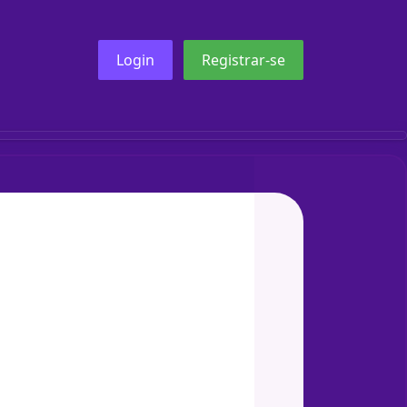
Login
Registrar-se