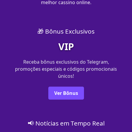
melhor cassino online.
🎁 Bônus Exclusivos
VIP
Receba bônus exclusivos do Telegram,
promoções especiais e códigos promocionais
únicos!
Ver Bônus
📢 Notícias em Tempo Real