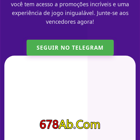
você tem acesso a promoções incríveis e uma
experiência de jogo inigualável. Junte-se aos
vencedores agora!
SEGUIR NO TELEGRAM