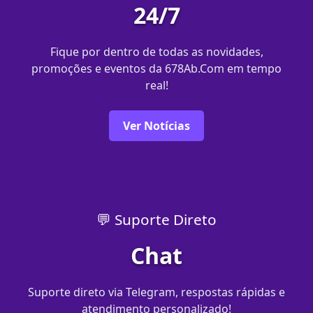
24/7
Fique por dentro de todas as novidades,
promoções e eventos da 678Ab.Com em tempo
real!
Ver Notícias
💬 Suporte Direto
Chat
Suporte direto via Telegram, respostas rápidas e
atendimento personalizado!