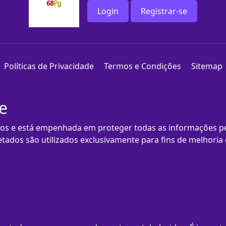
Login
Registrar-se
Políticas de Privacidade
Termos e Condições
Sitemap
de
rios e está empenhada em proteger todas as informações p
tados são utilizados exclusivamente para fins de melhoria