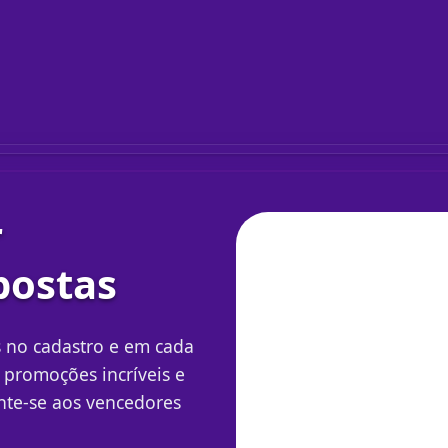
r
postas
 no cadastro e em cada
 promoções incríveis e
unte-se aos vencedores