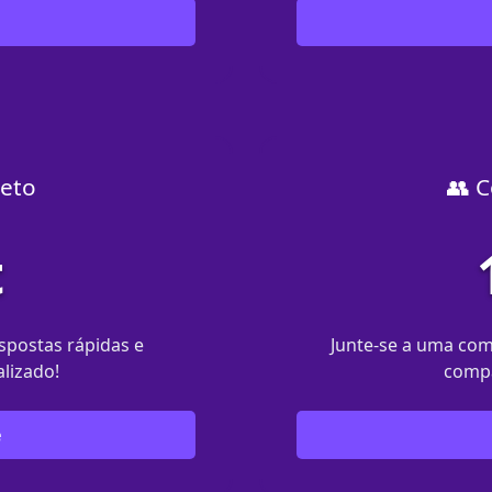
reto
👥 
t
espostas rápidas e
Junte-se a uma com
lizado!
compa
e