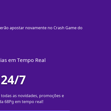
derão apostar novamente no Crash Game do
cias em Tempo Real
24/7
e todas as novidades, promoções e
da 68Pg em tempo real!