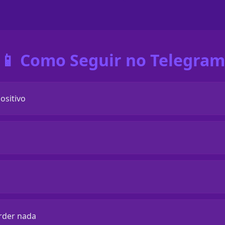
📱 Como Seguir no Telegram
ositivo
erder nada