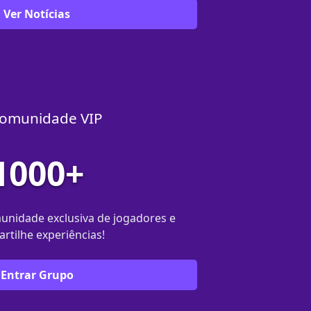
Ver Notícias
Comunidade VIP
1000+
unidade exclusiva de jogadores e
rtilhe experiências!
Entrar Grupo