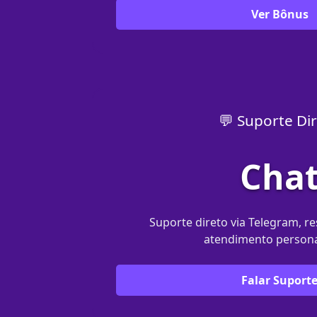
Ver Bônus
💬 Suporte Di
Cha
Suporte direto via Telegram, r
atendimento persona
Falar Suport