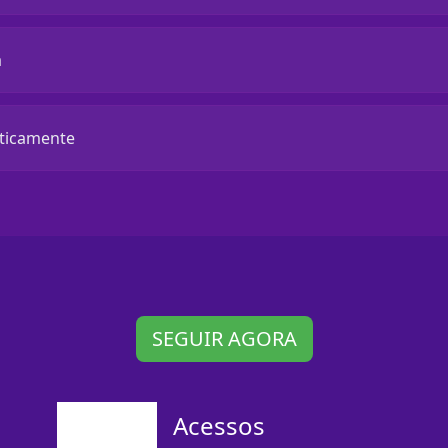
a
aticamente
SEGUIR AGORA
Acessos