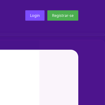
Login
Registrar-se