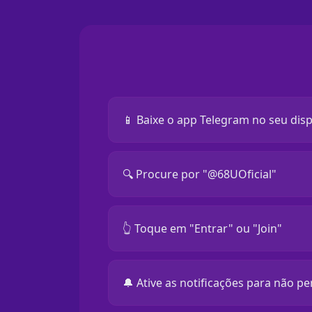
📱 Baixe o app Telegram no seu disp
🔍 Procure por "@68UOficial"
👆 Toque em "Entrar" ou "Join"
🔔 Ative as notificações para não p