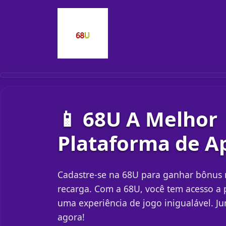
📱 68U A Melhor
Plataforma de A
Cadastre-se na 68U para ganhar bônus 
recarga. Com a 68U, você tem acesso a 
uma experiência de jogo inigualável. J
agora!