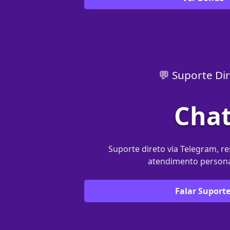
💬 Suporte Di
Cha
Suporte direto via Telegram, r
atendimento persona
Falar Suport