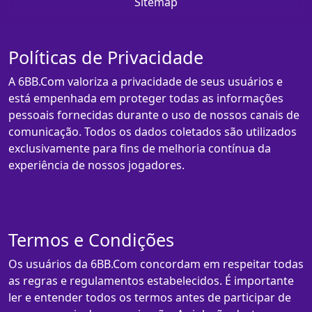
Sitemap
Políticas de Privacidade
A 6BB.Com valoriza a privacidade de seus usuários e
está empenhada em proteger todas as informações
pessoais fornecidas durante o uso de nossos canais de
comunicação. Todos os dados coletados são utilizados
exclusivamente para fins de melhoria contínua da
experiência de nossos jogadores.
Termos e Condições
Os usuários da 6BB.Com concordam em respeitar todas
as regras e regulamentos estabelecidos. É importante
ler e entender todos os termos antes de participar de