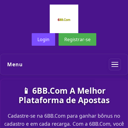
Login
Registrar-se
Menu
📱 6BB.Com A Melhor
Plataforma de Apostas
Cadastre-se na 6BB.Com para ganhar bônus no
cadastro e em cada recarga. Com a 6BB.Com, você