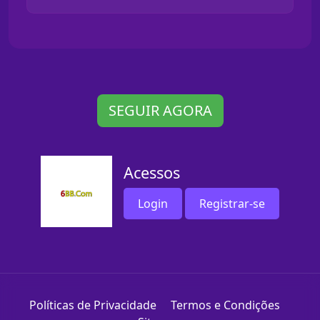
SEGUIR AGORA
Acessos
Login
Registrar-se
Políticas de Privacidade
Termos e Condições