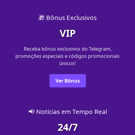
🎁 Bônus Exclusivos
VIP
Receba bônus exclusivos do Telegram,
promoções especiais e códigos promocionais
únicos!
Ver Bônus
📢 Notícias em Tempo Real
24/7