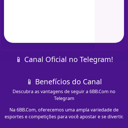
📱 Canal Oficial no Telegram!
📱 Benefícios do Canal
Descubra as vantagens de seguir a 6BB.Com no
Telegram
Na 6BB.Com, oferecemos uma ampla variedade de
esportes e competições para você apostar e se divertir.