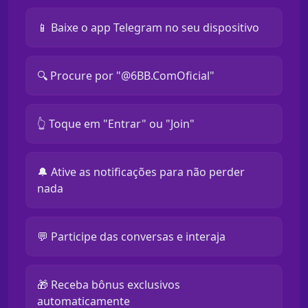
📱 Baixe o app Telegram no seu dispositivo
🔍 Procure por "@6BB.ComOficial"
👆 Toque em "Entrar" ou "Join"
🔔 Ative as notificações para não perder
nada
💬 Participe das conversas e interaja
🎁 Receba bônus exclusivos
automaticamente