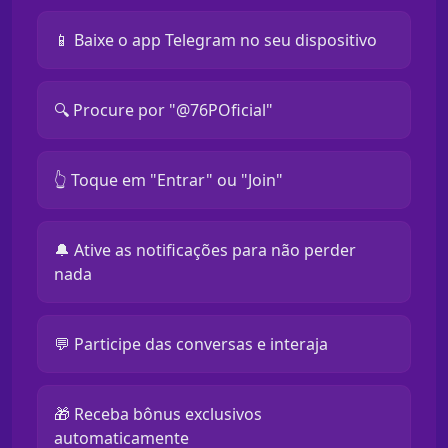
📱 Baixe o app Telegram no seu dispositivo
🔍 Procure por "@76POficial"
👆 Toque em "Entrar" ou "Join"
🔔 Ative as notificações para não perder
nada
💬 Participe das conversas e interaja
🎁 Receba bônus exclusivos
automaticamente