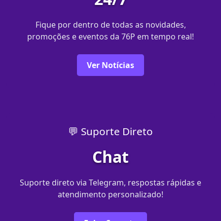
Fique por dentro de todas as novidades,
promoções e eventos da 76P em tempo real!
Ver Notícias
💬 Suporte Direto
Chat
Suporte direto via Telegram, respostas rápidas e
atendimento personalizado!