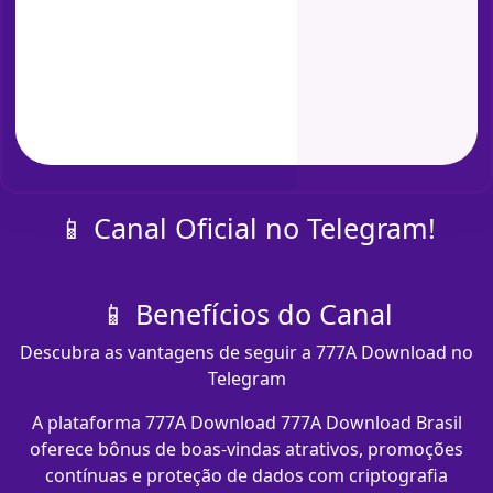
📱 Canal Oficial no Telegram!
📱 Benefícios do Canal
Descubra as vantagens de seguir a 777A Download no
Telegram
A plataforma 777A Download 777A Download Brasil
oferece bônus de boas-vindas atrativos, promoções
contínuas e proteção de dados com criptografia