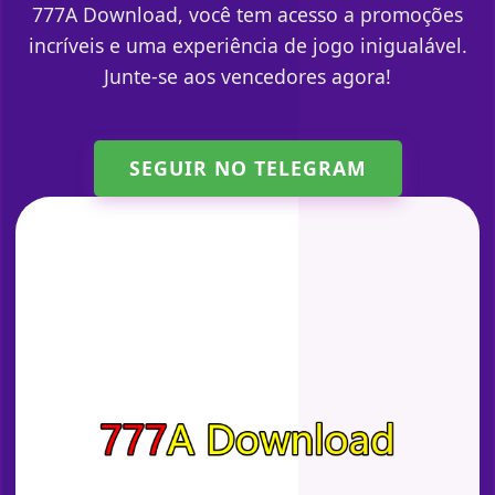
777A Download, você tem acesso a promoções
incríveis e uma experiência de jogo inigualável.
Junte-se aos vencedores agora!
SEGUIR NO TELEGRAM