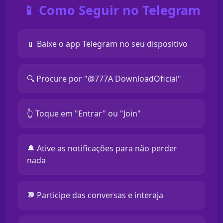
📱 Como Seguir no Telegram
📱 Baixe o app Telegram no seu dispositivo
🔍 Procure por "@777A DownloadOficial"
👆 Toque em "Entrar" ou "Join"
🔔 Ative as notificações para não perder
nada
💬 Participe das conversas e interaja