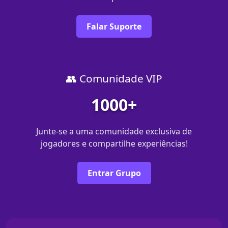
Falar Suporte
👥 Comunidade VIP
1000+
Junte-se a uma comunidade exclusiva de
jogadores e compartilhe experiências!
Entrar Grupo