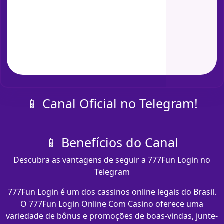
📱 Canal Oficial no Telegram!
📱 Benefícios do Canal
Descubra as vantagens de seguir a 777Fun Login no
Telegram
777Fun Login é um dos cassinos online legais do Brasil.
O 777Fun Login Online Com Casino oferece uma
variedade de bônus e promoções de boas-vindas, junte-