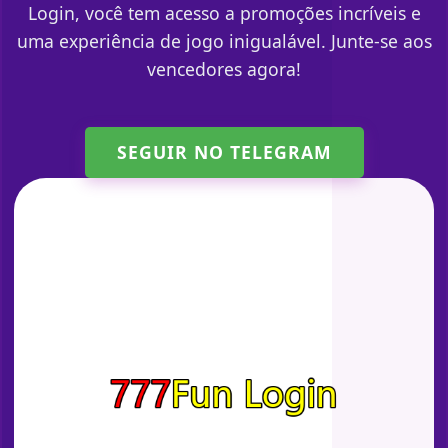
Login, você tem acesso a promoções incríveis e
uma experiência de jogo inigualável. Junte-se aos
vencedores agora!
SEGUIR NO TELEGRAM