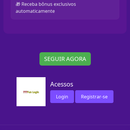
🎁 Receba bônus exclusivos
automaticamente
SEGUIR AGORA
Acessos
Login
Registrar-se