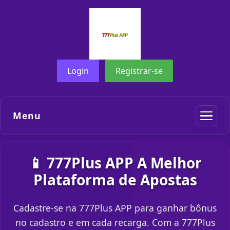
Login
Registrar-se
Menu
📱 777Plus APP A Melhor
Plataforma de Apostas
Cadastre-se na 777Plus APP para ganhar bônus
no cadastro e em cada recarga. Com a 777Plus