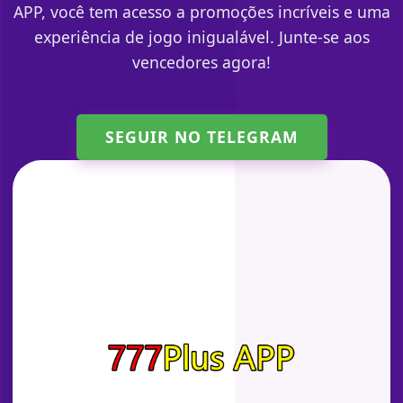
APP, você tem acesso a promoções incríveis e uma
experiência de jogo inigualável. Junte-se aos
vencedores agora!
SEGUIR NO TELEGRAM