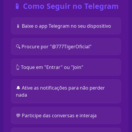
📱 Como Seguir no Telegram
📱 Baixe o app Telegram no seu dispositivo
🔍 Procure por "@777TigerOficial"
👆 Toque em "Entrar" ou "Join"
🔔 Ative as notificações para não perder
nada
💬 Participe das conversas e interaja