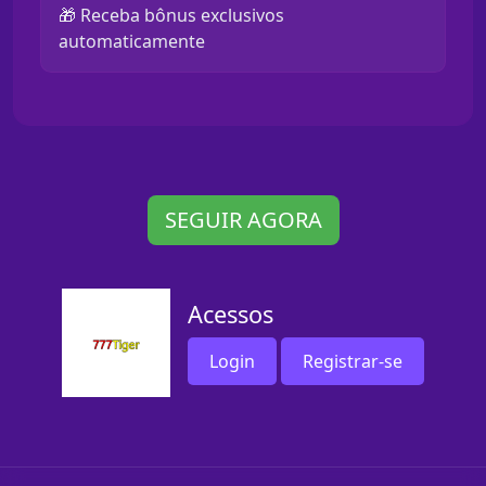
🎁 Receba bônus exclusivos
automaticamente
SEGUIR AGORA
Acessos
Login
Registrar-se