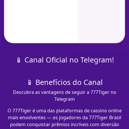
📱 Canal Oficial no Telegram!
📱 Benefícios do Canal
Descubra as vantagens de seguir a 777Tiger no
Telegram
O 777Tiger é uma das plataformas de cassino online
mais envolventes — os jogadores da 777Tiger Brasil
podem conquistar prêmios incríveis com diversão