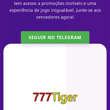
tem acesso a promoções incríveis e uma
experiência de jogo inigualável. Junte-se aos
vencedores agora!
SEGUIR NO TELEGRAM