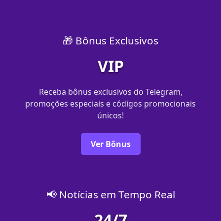
🎁 Bônus Exclusivos
VIP
Receba bônus exclusivos do Telegram,
promoções especiais e códigos promocionais
únicos!
Ver Bônus
📢 Notícias em Tempo Real
24/7