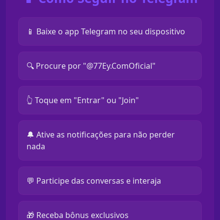
📱 Baixe o app Telegram no seu dispositivo
🔍 Procure por "@77Ey.ComOficial"
👆 Toque em "Entrar" ou "Join"
🔔 Ative as notificações para não perder
nada
💬 Participe das conversas e interaja
🎁 Receba bônus exclusivos