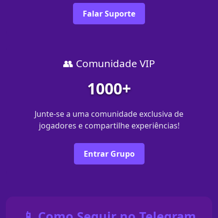
Falar Suporte
👥 Comunidade VIP
1000+
Junte-se a uma comunidade exclusiva de
jogadores e compartilhe experiências!
Entrar Grupo
📱 Como Seguir no Telegram