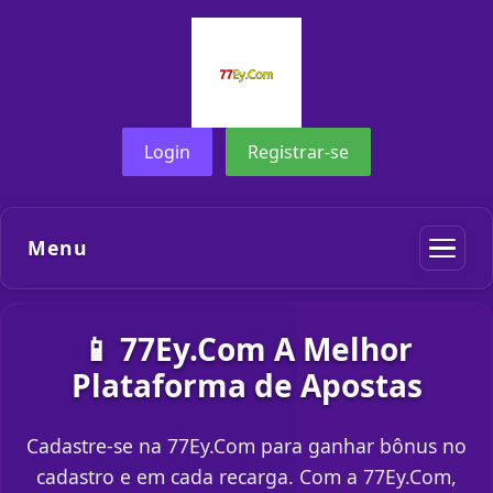
Login
Registrar-se
Menu
📱 77Ey.Com A Melhor
Plataforma de Apostas
Cadastre-se na 77Ey.Com para ganhar bônus no
cadastro e em cada recarga. Com a 77Ey.Com,