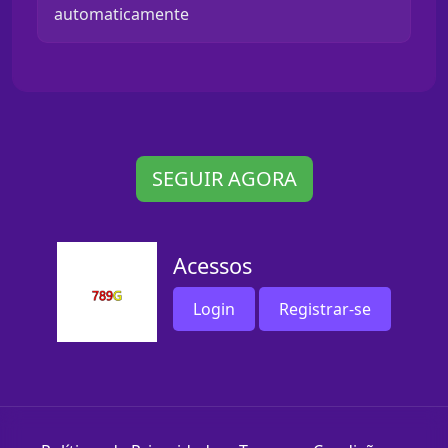
automaticamente
SEGUIR AGORA
Acessos
Login
Registrar-se