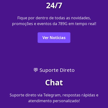
24/7
Fique por dentro de todas as novidades,
promoções e eventos da 789G em tempo real!
Ver Notícias
💬 Suporte Direto
Chat
Suporte direto via Telegram, respostas rápidas e
atendimento personalizado!