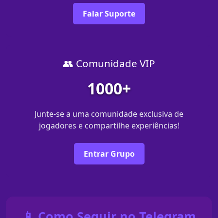
Falar Suporte
👥 Comunidade VIP
1000+
Junte-se a uma comunidade exclusiva de
jogadores e compartilhe experiências!
Entrar Grupo
📱 Como Seguir no Telegram