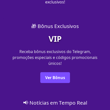
exclusivos!
🎁 Bônus Exclusivos
VIP
Receba bônus exclusivos do Telegram,
promoções especiais e códigos promocionais
únicos!
Ver Bônus
📢 Notícias em Tempo Real