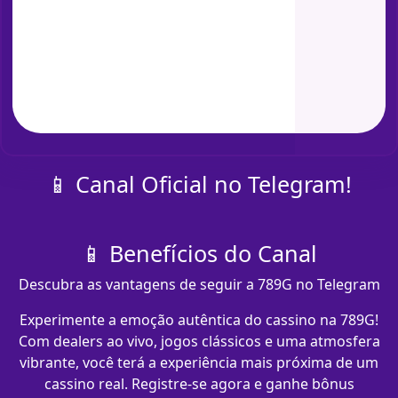
📱 Canal Oficial no Telegram!
📱 Benefícios do Canal
Descubra as vantagens de seguir a 789G no Telegram
Experimente a emoção autêntica do cassino na 789G!
Com dealers ao vivo, jogos clássicos e uma atmosfera
vibrante, você terá a experiência mais próxima de um
cassino real. Registre-se agora e ganhe bônus