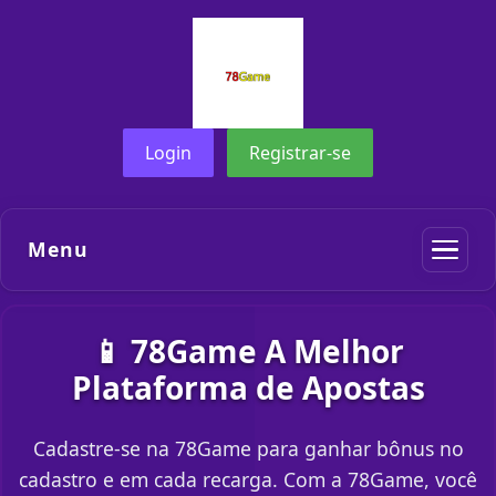
Login
Registrar-se
Menu
📱 78Game A Melhor
Plataforma de Apostas
Cadastre-se na 78Game para ganhar bônus no
cadastro e em cada recarga. Com a 78Game, você