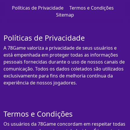
Políticas de Privacidade
Termos e Condições
Sitemap
Políticas de Privacidade
A 78Game valoriza a privacidade de seus usuários e
está empenhada em proteger todas as informações
pessoais fornecidas durante o uso de nossos canais de
comunicação. Todos os dados coletados são utilizados
exclusivamente para fins de melhoria contínua da
experiência de nossos jogadores.
Termos e Condições
Os usuários da 78Game concordam em respeitar todas