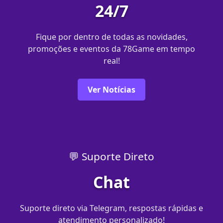
24/7
Fique por dentro de todas as novidades,
promoções e eventos da 78Game em tempo
real!
Ver Notícias
💬 Suporte Direto
Chat
Suporte direto via Telegram, respostas rápidas e
atendimento personalizado!