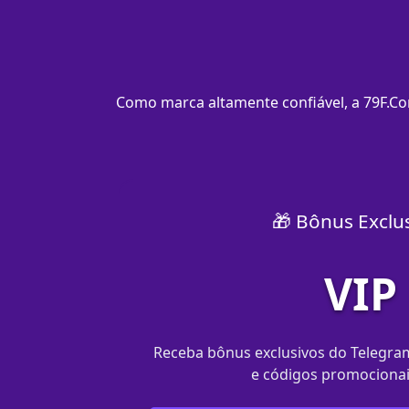
Como marca altamente confiável, a 79F.Co
🎁 Bônus Exclu
VIP
Receba bônus exclusivos do Telegra
e códigos promocionai