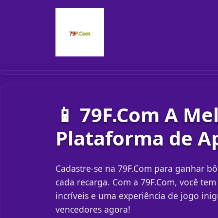
📱 79F.Com A Me
Plataforma de A
Cadastre-se na 79F.Com para ganhar bô
cada recarga. Com a 79F.Com, você tem
incríveis e uma experiência de jogo inig
vencedores agora!