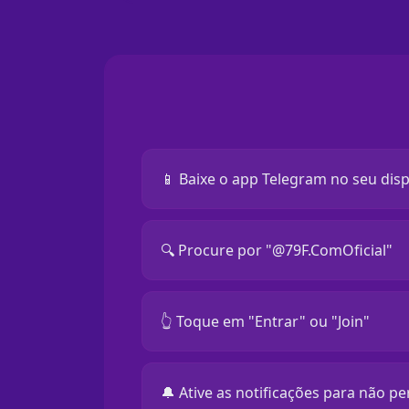
📱 Baixe o app Telegram no seu disp
🔍 Procure por "@79F.ComOficial"
👆 Toque em "Entrar" ou "Join"
🔔 Ative as notificações para não p