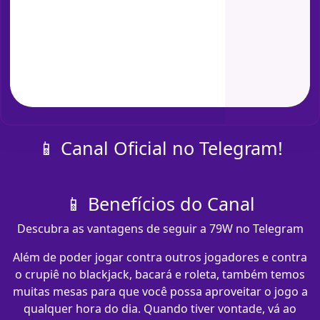
📱 Canal Oficial no Telegram!
📱 Benefícios do Canal
Descubra as vantagens de seguir a 79W no Telegram
Além de poder jogar contra outros jogadores e contra
o crupiê no blackjack, bacará e roleta, também temos
muitas mesas para que você possa aproveitar o jogo a
qualquer hora do dia. Quando tiver vontade, vá ao