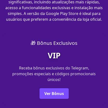
significativas, incluindo atualizações mais rápidas,
acesso a funcionalidades exclusivas e instalação mais
simples. A versão da Google Play Store é ideal para
usuários que preferem a conveniência da loja oficial.
🎁 Bônus Exclusivos
VIP
Receba bônus exclusivos do Telegram,
promoções especiais e códigos promocionais
únicos!
Ver Bônus