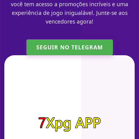
você tem acesso a promoções incríveis e uma
experiência de jogo inigualável. Junte-se aos
vencedores agora!
SEGUIR NO TELEGRAM