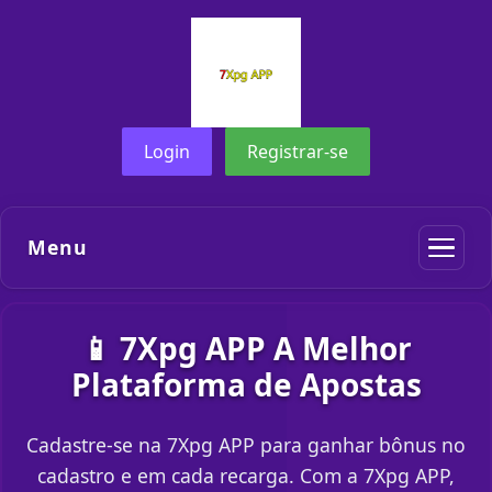
Login
Registrar-se
Menu
📱 7Xpg APP A Melhor
Plataforma de Apostas
Cadastre-se na 7Xpg APP para ganhar bônus no
cadastro e em cada recarga. Com a 7Xpg APP,